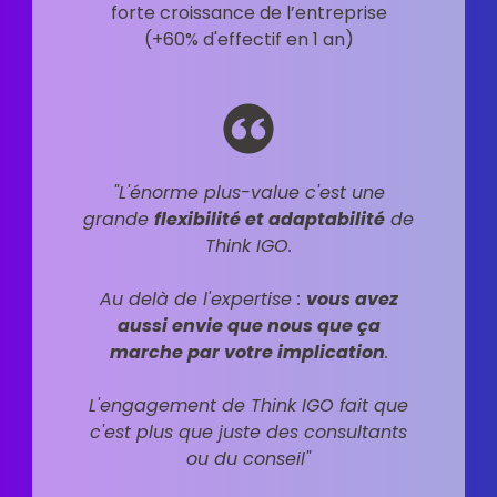
forte croissance de l’entreprise
(+60% d'effectif en 1 an)
"L'énorme plus-value c'est une
grande
flexibilité et adaptabilité
de
Think IGO.
Au delà de l'expertise :
vous avez
aussi envie que nous que ça
marche par votre implication
.
L'engagement de Think IGO fait que
c'est plus que juste des consultants
ou du conseil"