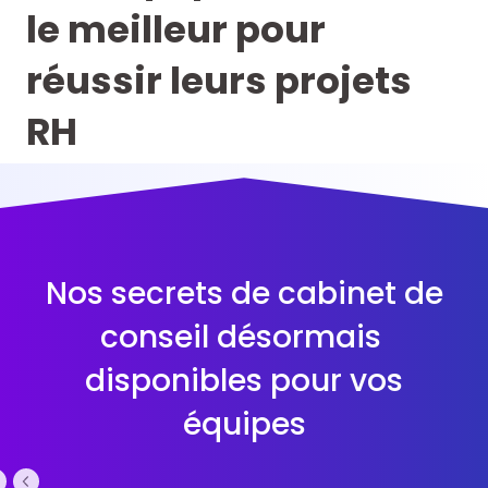
le meilleur pour
réussir leurs projets
RH
Nos secrets de cabinet de
conseil désormais
disponibles pour vos
équipes