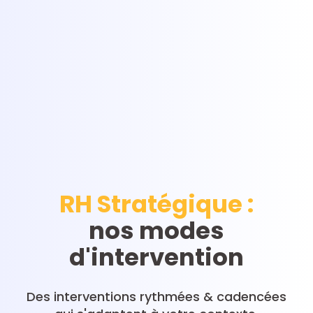
RH Stratégique :
nos modes
d'intervention
Des interventions rythmées & cadencées