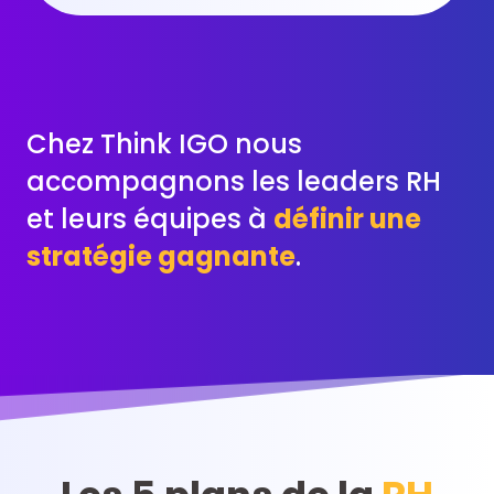
Chez Think IGO nous
accompagnons les leaders RH
et leurs équipes à
définir une
stratégie gagnante
.