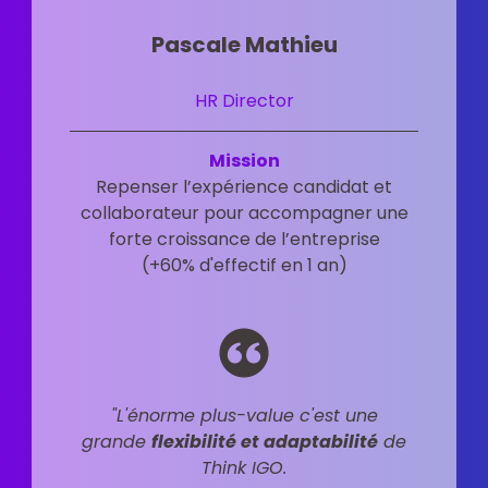
Pascale Mathieu
HR Director
Mission
Repenser l’expérience candidat et
collaborateur pour accompagner une
forte croissance de l’entreprise
(+60% d'effectif en 1 an)
"L'énorme plus-value c'est une
grande
flexibilité et adaptabilité
de
Think IGO.